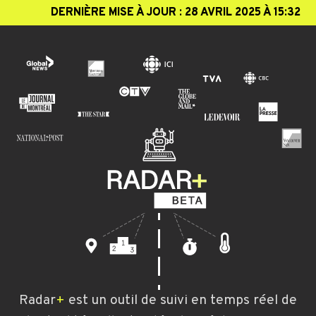
DERNIÈRE MISE À JOUR : 28 AVRIL 2025 À 15:32
Radar
+
est un outil de suivi en temps réel de